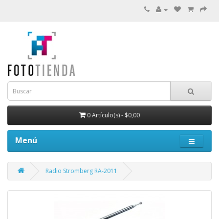
0 Artículo(s) - $0,00
Menú
Radio Stromberg RA-2011