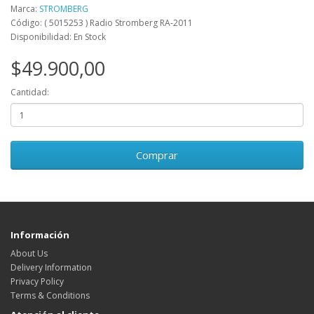
Marca:
STROMBERG
Código: ( 5015253 ) Radio Stromberg RA-2011
Disponibilidad: En Stock
$49.900,00
Cantidad:
Comprar
Información
About Us
Delivery Information
Privacy Policy
Terms & Conditions