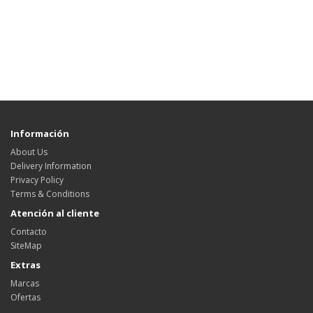
Información
About Us
Delivery Information
Privacy Policy
Terms & Conditions
Atención al cliente
Contacto
SiteMap
Extras
Marcas
Ofertas